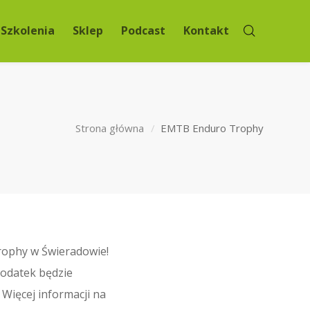
Szkolenia
Sklep
Podcast
Kontakt
Strona główna
EMTB Enduro Trophy
rophy w Świeradowie!
dodatek będzie
 Więcej informacji na