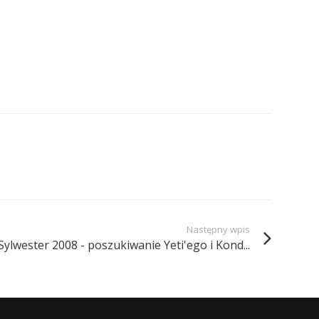
Następny wpis
Sylwester 2008 - poszukiwanie Yeti'ego i Kond...