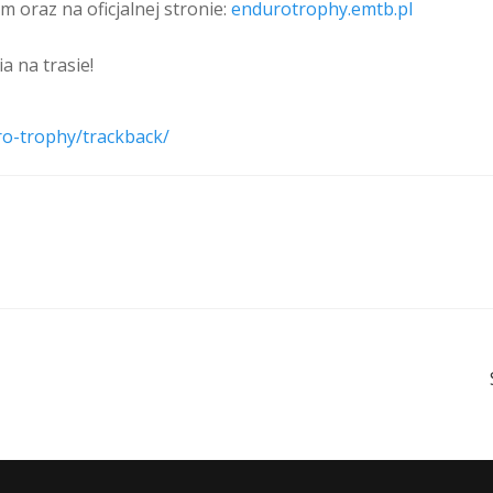
m oraz na oficjalnej stronie:
endurotrophy.emtb.pl
a na trasie!
ro-trophy/trackback/