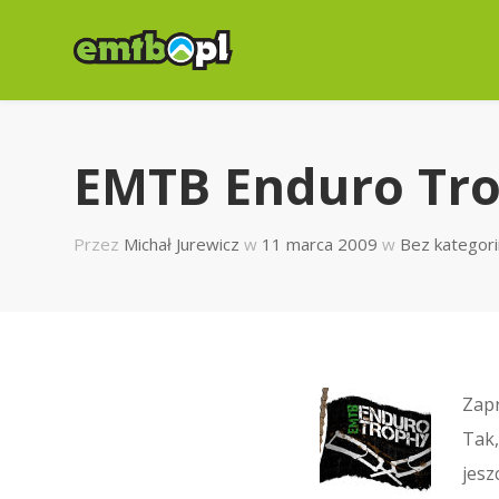
EMTB Enduro Tr
Przez
Michał Jurewicz
w
11 marca 2009
w
Bez kategori
Zapr
Tak,
jesz