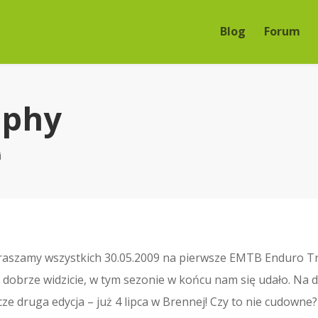
Blog
Forum
ophy
i
aszamy wszystkich 30.05.2009 na pierwsze EMTB Enduro T
 dobrze widzicie, w tym sezonie w końcu nam się udało. Na 
cze druga edycja – już 4 lipca w Brennej! Czy to nie cudowne?